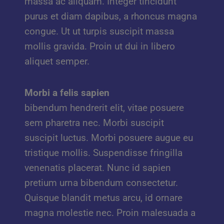
massa ac aliquam. Integer tincidunt
purus et diam dapibus, a rhoncus magna
congue. Ut ut turpis suscipit massa
mollis gravida. Proin ut dui in libero
aliquet semper.
Morbi a felis sapien
bibendum hendrerit elit, vitae posuere
sem pharetra nec. Morbi suscipit
suscipit luctus. Morbi posuere augue eu
tristique mollis. Suspendisse fringilla
venenatis placerat. Nunc id sapien
pretium urna bibendum consectetur.
Quisque blandit metus arcu, id ornare
magna molestie nec. Proin malesuada a