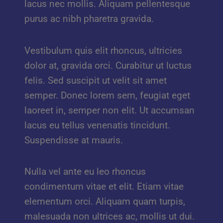
lacus nec mollis. Aliquam pellentesque
purus ac nibh pharetra gravida.
Vestibulum quis elit rhoncus, ultricies
dolor at, gravida orci. Curabitur ut luctus
felis. Sed suscipit ut velit sit amet
semper. Donec lorem sem, feugiat eget
laoreet in, semper non elit. Ut accumsan
lacus eu tellus venenatis tincidunt.
Suspendisse at mauris.
Nulla vel ante eu leo rhoncus
condimentum vitae et elit. Etiam vitae
elementum orci. Aliquam quam turpis,
malesuada non ultrices ac, mollis ut dui.