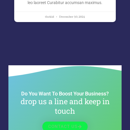
leo laoreet Curabitur accumsan maximus.
thekid
December 30, 2024
Do You Want To Boost Your Business?
drop us a line and keep in
touch
CONTACT US