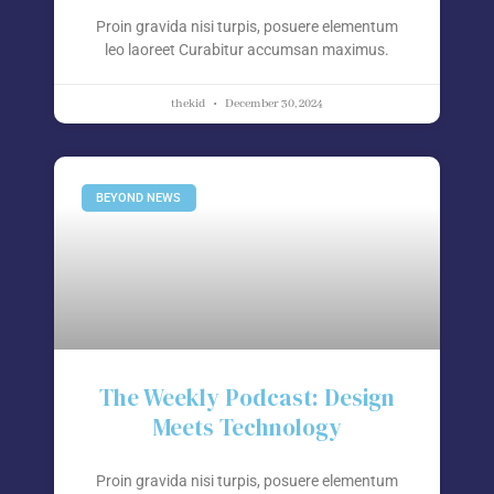
Proin gravida nisi turpis, posuere elementum
leo laoreet Curabitur accumsan maximus.
thekid
December 30, 2024
BEYOND NEWS
The Weekly Podcast: Design
Meets Technology
Proin gravida nisi turpis, posuere elementum