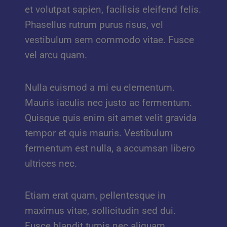
et volutpat sapien, facilisis eleifend felis.
Phasellus rutrum purus risus, vel
vestibulum sem commodo vitae. Fusce
vel arcu quam.
Nulla euismod a mi eu elementum.
Mauris iaculis nec justo ac fermentum.
Quisque quis enim sit amet velit gravida
tempor et quis mauris. Vestibulum
fermentum est nulla, a accumsan libero
ultrices nec.
Etiam erat quam, pellentesque in
maximus vitae, sollicitudin sed dui.
Fusce blandit turpis nec aliquam