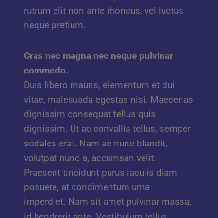
rutrum elit non ante rhoncus, vel luctus
neque pretium.
Cras nec magna nec neque pulvinar
commodo.
Duis libero mauris, elementum et dui
vitae, malesuada egestas nisi. Maecenas
dignissim consequat tellus quis
dignissim. Ut ac convallis tellus, semper
sodales erat. Nam ac nunc blandit,
volutpat nunc a, accumsan velit.
Praesent tincidunt purus iaculis diam
posuere, at condimentum urna
imperdiet. Nam sit amet pulvinar massa,
id hendrerit ante. Vestibulum tellus